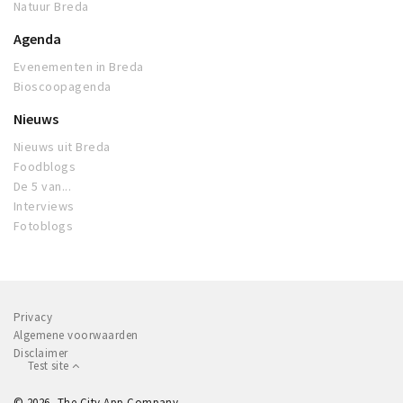
Natuur Breda
Agenda
Evenementen in Breda
Bioscoopagenda
Nieuws
Nieuws uit Breda
Foodblogs
De 5 van...
Interviews
Fotoblogs
Privacy
Algemene voorwaarden
Disclaimer
Test site
© 2026, The City App Company